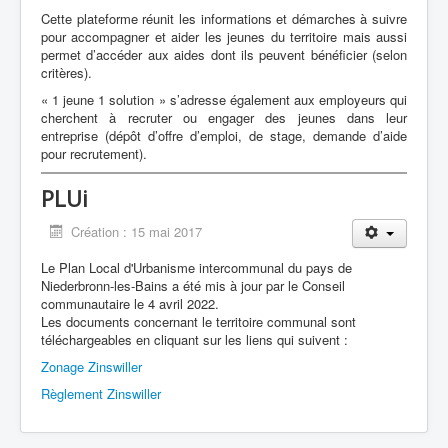
Cette plateforme réunit les informations et démarches à suivre
pour accompagner et aider les jeunes du territoire mais aussi
permet d’accéder aux aides dont ils peuvent bénéficier (selon
critères).
« 1 jeune 1 solution » s’adresse également aux employeurs qui
cherchent à recruter ou engager des jeunes dans leur
entreprise (dépôt d’offre d’emploi, de stage, demande d’aide
pour recrutement).
PLUi
Création : 15 mai 2017
Le Plan Local d'Urbanisme intercommunal du pays de
Niederbronn-les-Bains a été mis à jour par le Conseil
communautaire le 4 avril 2022.
Les documents concernant le territoire communal sont
téléchargeables en cliquant sur les liens qui suivent :
Zonage Zinswiller
Règlement Zinswiller