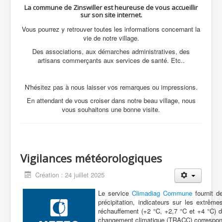
La commune de Zinswiller est heureuse de vous accueillir
sur son site internet.
Vous pourrez y retrouver toutes les informations concernant la
vie de notre village.
Des associations, aux démarches administratives, des
artisans commerçants aux services de santé. Etc..
N'hésitez pas à nous laisser vos remarques ou impressions.
En attendant de vous croiser dans notre beau village, nous
vous souhaitons une bonne visite.
Vigilances météorologiques
Création : 24 juillet 2025
Le service
Climadiag Commune
fournit d
précipitation, indicateurs sur les extrêm
réchauffement (+2 °C, +2,7 °C et +4 °C) de
changement climatique (TRACC) correspond