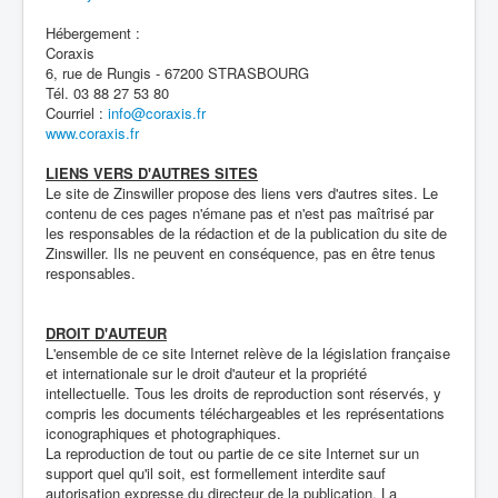
Hébergement :
Coraxis
6, rue de Rungis - 67200 STRASBOURG
Tél. 03 88 27 53 80
Courriel :
info@coraxis.fr
www.coraxis.fr
LIENS VERS D'AUTRES SITES
Le site de Zinswiller propose des liens vers d'autres sites. Le
contenu de ces pages n'émane pas et n'est pas maîtrisé par
les responsables de la rédaction et de la publication du site de
Zinswiller. Ils ne peuvent en conséquence, pas en être tenus
responsables.
DROIT D'AUTEUR
L'ensemble de ce site Internet relève de la législation française
et internationale sur le droit d'auteur et la propriété
intellectuelle. Tous les droits de reproduction sont réservés, y
compris les documents téléchargeables et les représentations
iconographiques et photographiques.
La reproduction de tout ou partie de ce site Internet sur un
support quel qu'il soit, est formellement interdite sauf
autorisation expresse du directeur de la publication. La