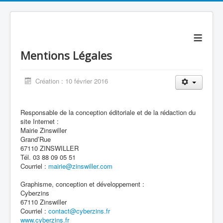
≡
Mentions Légales
Création : 10 février 2016
Responsable de la conception éditoriale et de la rédaction du
site Internet :
Mairie Zinswiller
Grand’Rue
67110 ZINSWILLER
Tél. 03 88 09 05 51
Courriel :
mairie@zinswiller.com
Graphisme, conception et développement :
Cyberzins
67110 Zinswiller
Courriel :
contact@cyberzins.fr
www.cyberzins.fr