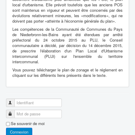
local d'urbanisme. Elle prévoit toutefois que les anciens POS
sont maintenus en vigueur et peuvent être concernés par des
évolutions relativement mineures, les «modifications», qui ne
doivent pas porter «atteinte à l'économie générale du plan».
Les compétences de la Communauté de Communes du Pays
de Niederbronn-les-Bains ayant été étendues par arrêté
préfectoral du 24 octobre 2015 au PLU, le Conseil
communautaire a décidé, par décision du 14 décembre 2015,
de prescrire l'élaboration d'un Plan Local d'Urbanisme
intercommunal (PLUi) sur l'ensemble du territoire
intercommunal.
Vous pouvez télécharger le plan de zonage et le réglement en
cliquant sur les différents liens présents dans le texte.
Identifiant
Mot de passe
Se souvenir de moi
Connexion