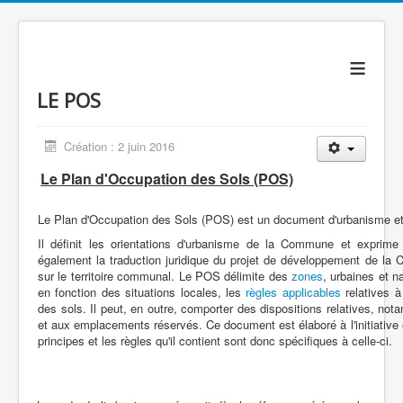
≡
LE POS
Création : 2 juin 2016
Le Plan d'Occupation des Sols (POS)
Le Plan d'Occupation des Sols (POS) est un document d'urbanisme et 
Il définit les orientations d'urbanisme de la Commune et exprime
également la traduction juridique du projet de développement de la 
sur le territoire communal. Le POS délimite des
zones
, urbaines et na
en fonction des situations locales, les
règles applicables
relatives à 
des sols. Il peut, en outre, comporter des dispositions relatives, not
et aux emplacements réservés. Ce document est élaboré à l'initiative
principes et les règles qu'il contient sont donc spécifiques à celle-ci.