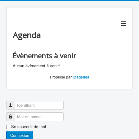
≡
Agenda
Évènements à venir
Aucun évènement à venir!
Propulsé par
iCagenda
Identifiant
Mot de passe
Se souvenir de moi
Connexion