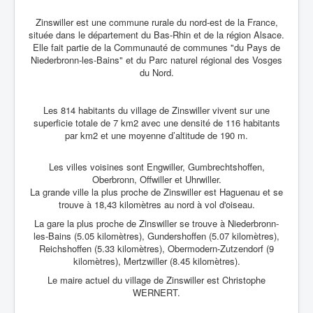
Zinswiller est une commune rurale du nord-est de la France,
située dans le département du Bas-Rhin et de la région Alsace.
Elle fait partie de la Communauté de communes "du Pays de
Niederbronn-les-Bains" et du Parc naturel régional des Vosges
du Nord.
Les 814 habitants du village de Zinswiller vivent sur une
superficie totale de 7 km2 avec une densité de 116 habitants
par km2 et une moyenne d’altitude de 190 m.
Les villes voisines sont Engwiller, Gumbrechtshoffen,
Oberbronn, Offwiller et Uhrwiller.
La grande ville la plus proche de Zinswiller est Haguenau et se
trouve à 18,43 kilomètres au nord à vol d'oiseau.
La gare la plus proche de Zinswiller se trouve à Niederbronn-
les-Bains (5.05 kilomètres), Gundershoffen (5.07 kilomètres),
Reichshoffen (5.33 kilomètres), Obermodern-Zutzendorf (9
kilomètres), Mertzwiller (8.45 kilomètres).
Le maire actuel du village de Zinswiller est Christophe
WERNERT.