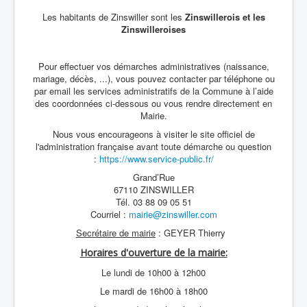
Les habitants de Zinswiller sont les
Zinswillerois et les
Zinswilleroises
Pour effectuer vos démarches administratives (naissance,
mariage, décès, ...), vous pouvez contacter par téléphone ou
par email les services administratifs de la Commune à l’aide
des coordonnées ci-dessous ou vous rendre directement en
Mairie.
Nous vous encourageons à visiter le site officiel de
l'administration française avant toute démarche ou question
:
https://www.service-public.fr/
Grand’Rue
67110 ZINSWILLER
Tél. 03 88 09 05 51
Courriel :
mairie@zinswiller.com
Secrétaire de mairie
: GEYER Thierry
Horaires d'ouverture de la mairie:
Le lundi de 10h00 à 12h00
Le mardi de 16h00 à 18h00