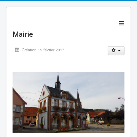
≡
Mairie
Création : 9 février 2017