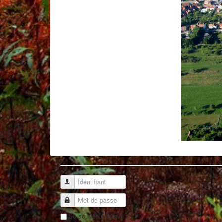
Identifiant
Mot de passe
Se souvenir de moi