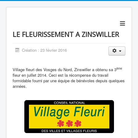
≡
LE FLEURISSEMENT A ZINSWILLER
Création : 23 février 2016
ème
Village fleuri des Vosges du Nord, Zinswiller a obtenu sa 3
fleur en juillet 2014. Ceci est la récompense du travail
formidable fourni par une équipe de bénévoles depuis quelques
années.