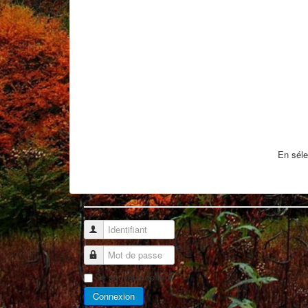
En séle
Identifiant
Mot de passe
Se souvenir de moi
Connexion