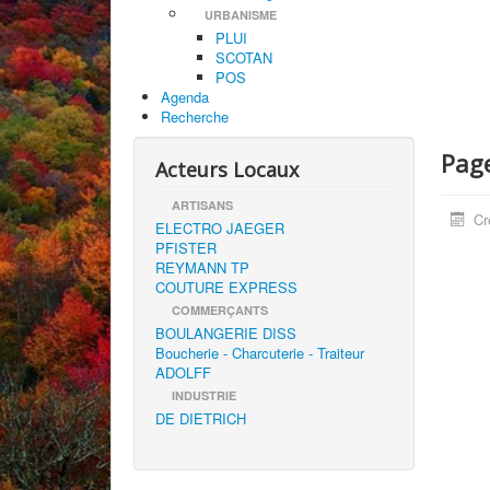
URBANISME
PLUI
SCOTAN
POS
Agenda
Recherche
Pag
Acteurs Locaux
ARTISANS
Cr
ELECTRO JAEGER
PFISTER
REYMANN TP
COUTURE EXPRESS
COMMERÇANTS
BOULANGERIE DISS
Boucherie - Charcuterie - Traiteur
ADOLFF
INDUSTRIE
DE DIETRICH