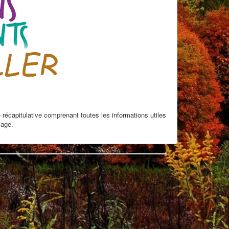
 récapitulative comprenant toutes les informations utiles
lage.