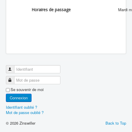
Horaires de passage
Mardi ma
Identifiant
Mot de passe
Se souvenir de moi
Connexion
Identifiant oublié ?
Mot de passe oublié ?
© 2026 Zinswiller
Back to Top