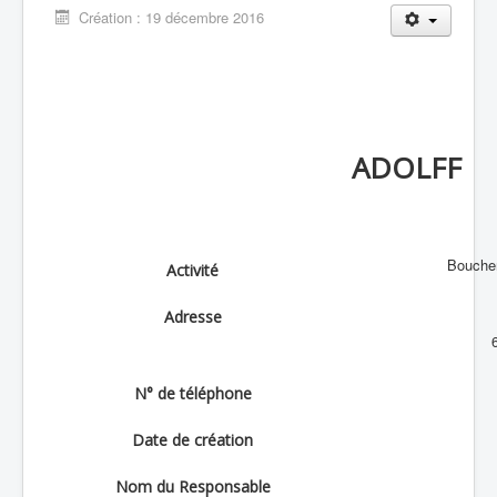
Création : 19 décembre 2016
ADOLFF
Boucheri
Activité
Adresse
N° de téléphone
Date de création
Nom du Responsable