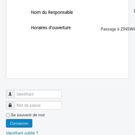
Nom du Responsable
Horaires d'ouverture
Passage à ZINSWIL
Identifiant
Mot de passe
Se souvenir de moi
Connexion
Identifiant oublié ?