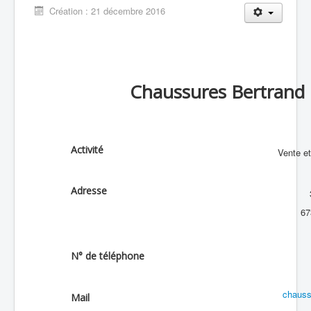
Création : 21 décembre 2016
Chaussures Bertrand
Activité
Vente et
Adresse
6
N° de téléphone
chauss
Mail