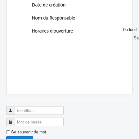
Date de création
Nom du Responsable
Du lundi
Horaires d'ouverture
Sa
Identifiant
Mot de passe
Se souvenir de moi