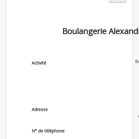
Boulangerie Alexand
Bo
Activité
Adresse
N° de téléphone