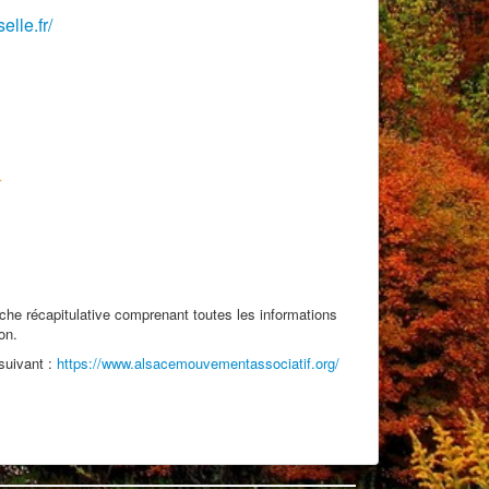
elle.fr/
che récapitulative comprenant toutes les informations
on.
 suivant :
https://www.alsacemouvementassociatif.org/