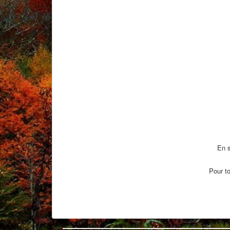
En s
Pour to