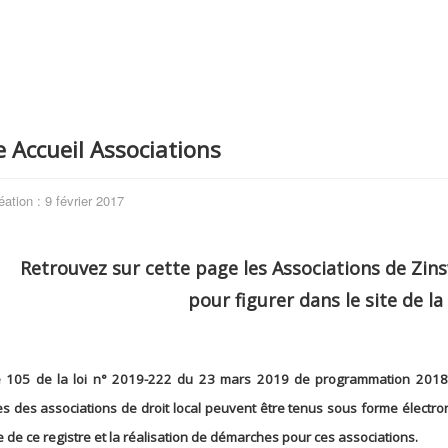
 Accueil Associations
éation : 9 février 2017
Retrouvez sur cette page les Associations de Zins
pour figurer dans le site de 
cle 105 de la loi n° 2019-222 du 23 mars 2019 de programmation 2018-
es des associations de droit local peuvent être tenus sous forme électron
e de ce registre et la réalisation de démarches pour ces associations.