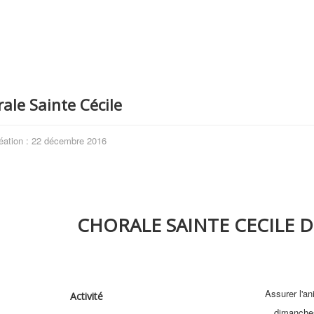
ale Sainte Cécile
éation : 22 décembre 2016
CHORALE SAINTE CECILE D
Assurer l'an
Activité
dimanches