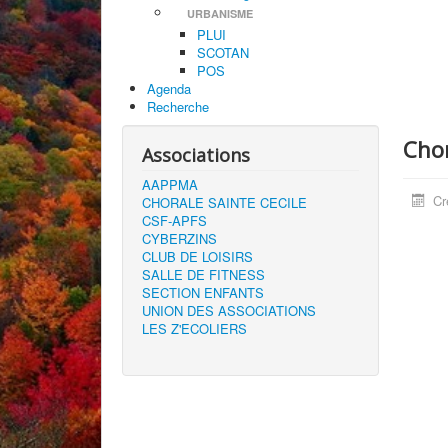
URBANISME
PLUI
SCOTAN
POS
Agenda
Recherche
Chor
Associations
AAPPMA
Cr
CHORALE SAINTE CECILE
CSF-APFS
CYBERZINS
CLUB DE LOISIRS
SALLE DE FITNESS
SECTION ENFANTS
UNION DES ASSOCIATIONS
LES Z'ECOLIERS