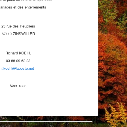
ariages et des enterrements
23 rue des Peupliers
67110 ZINSWILLER
Richard KOEHL
03 88 09 62 23
r.koehl@laposte.net
Vers 1886