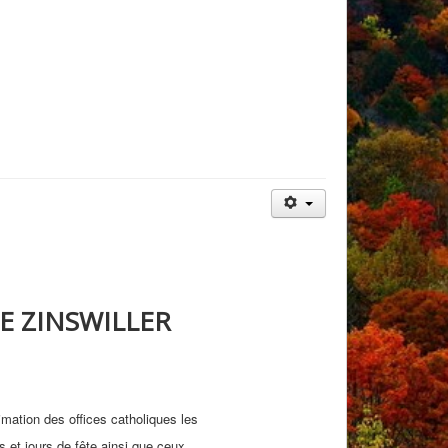
E ZINSWILLER
imation des offices catholiques les
 et jours de fête ainsi que ceux