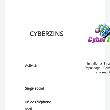
CYBERZINS
Initiation à l'in
Activité
Dépannage - Conse
site marc
Siège social
N° de téléphone
Mail