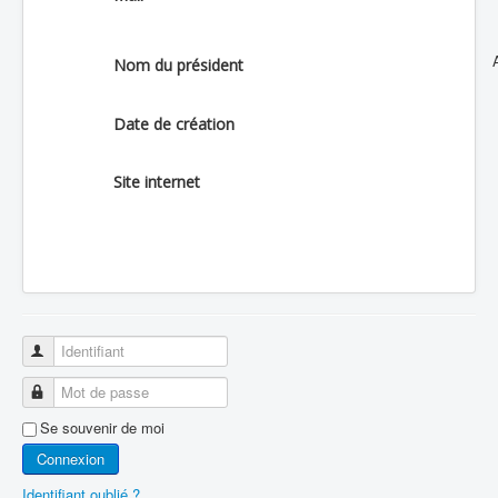
Nom du président
Date de création
Site internet
Identifiant
Mot de passe
Se souvenir de moi
Connexion
Identifiant oublié ?