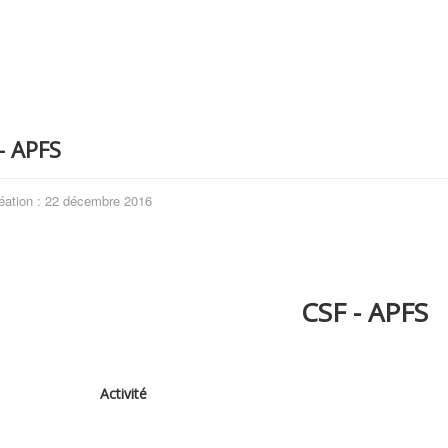
- APFS
éation : 22 décembre 2016
CSF - APFS
Activité