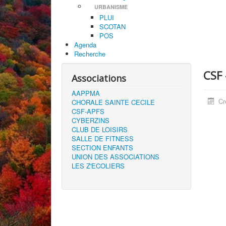
URBANISME
PLUI
SCOTAN
POS
Agenda
Recherche
CSF 
Associations
AAPPMA
Cr
CHORALE SAINTE CECILE
CSF-APFS
CYBERZINS
CLUB DE LOISIRS
SALLE DE FITNESS
SECTION ENFANTS
UNION DES ASSOCIATIONS
LES Z'ECOLIERS