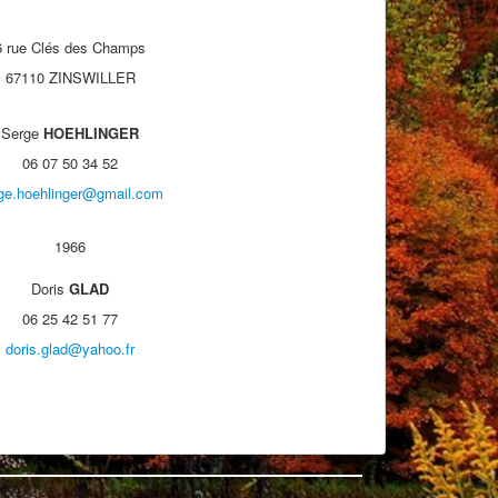
6 rue Clés des Champs
67110 ZINSWILLER
Serge
HOEHLINGER
06 07 50 34 52
ge.hoehlinger@gmail.com
1966
Doris
GLAD
06 25 42 51 77
doris.glad@yahoo.fr