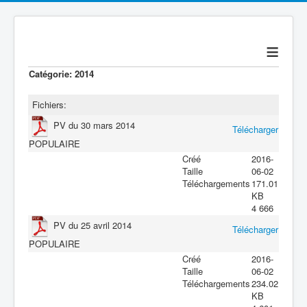
≡
Catégorie: 2014
Fichiers:
PV du 30 mars 2014
Télécharger
POPULAIRE
Créé
2016-
Taille
06-02
Téléchargements
171.01
KB
4 666
PV du 25 avril 2014
Télécharger
POPULAIRE
Créé
2016-
Taille
06-02
Téléchargements
234.02
KB