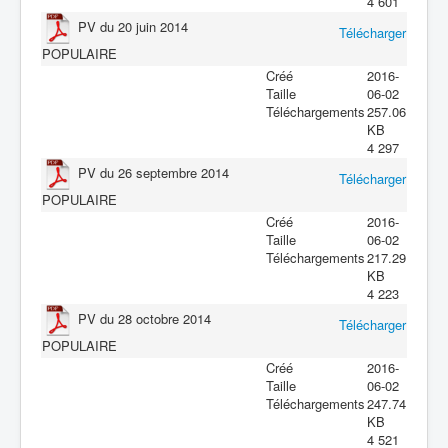
4 601
PV du 20 juin 2014
Télécharger
POPULAIRE
Créé
2016-
Taille
06-02
Téléchargements
257.06
KB
4 297
PV du 26 septembre 2014
Télécharger
POPULAIRE
Créé
2016-
Taille
06-02
Téléchargements
217.29
KB
4 223
PV du 28 octobre 2014
Télécharger
POPULAIRE
Créé
2016-
Taille
06-02
Téléchargements
247.74
KB
4 521