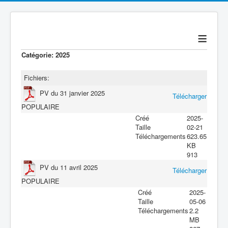
≡
Catégorie: 2025
Fichiers:
PV du 31 janvier 2025
Télécharger
POPULAIRE
Créé
2025-
Taille
02-21
Téléchargements
623.65
KB
913
PV du 11 avril 2025
Télécharger
POPULAIRE
Créé
2025-
Taille
05-06
Téléchargements
2.2
MB