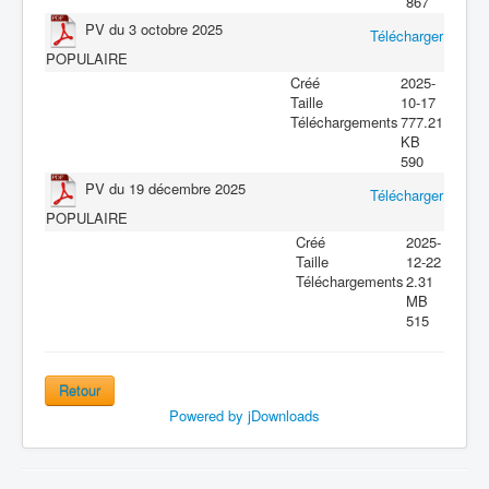
867
PV du 3 octobre 2025
Télécharger
POPULAIRE
Créé
2025-
Taille
10-17
Téléchargements
777.21
KB
590
PV du 19 décembre 2025
Télécharger
POPULAIRE
Créé
2025-
Taille
12-22
Téléchargements
2.31
MB
515
Retour
Powered by jDownloads