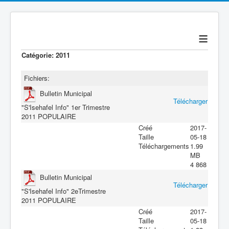
≡
Catégorie: 2011
Fichiers:
Bulletin Municipal
Télécharger
"S'Isehafel Info" 1er Trimestre
2011
POPULAIRE
Créé
2017-
Taille
05-18
Téléchargements
1.99
MB
4 868
Bulletin Municipal
Télécharger
"S'Isehafel Info" 2eTrimestre
2011
POPULAIRE
Créé
2017-
Taille
05-18