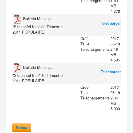
Téléchargements
1.83
MB
4 378
Bulletin Municipal
Télécharger
"S'Isehafel Info" 3e Trimestre
2011
POPULAIRE
Créé
2017-
Taille
05-18
Téléchargements
2.18
MB
4 585
Bulletin Municipal
Télécharger
"S'Isehafel Info" 4e Trimestre
2011
POPULAIRE
Créé
2017-
Taille
05-18
Téléchargements
2.34
MB
5 099
Retour