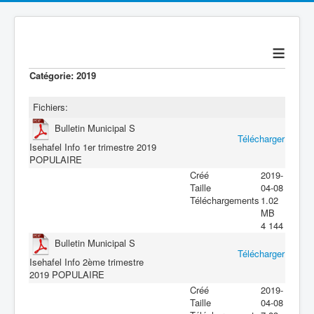
≡
Catégorie: 2019
Fichiers:
Bulletin Municipal S
Télécharger
Isehafel Info 1er trimestre 2019
POPULAIRE
Créé
2019-
Taille
04-08
Téléchargements
1.02
MB
4 144
Bulletin Municipal S
Télécharger
Isehafel Info 2ème trimestre
2019
POPULAIRE
Créé
2019-
Taille
04-08