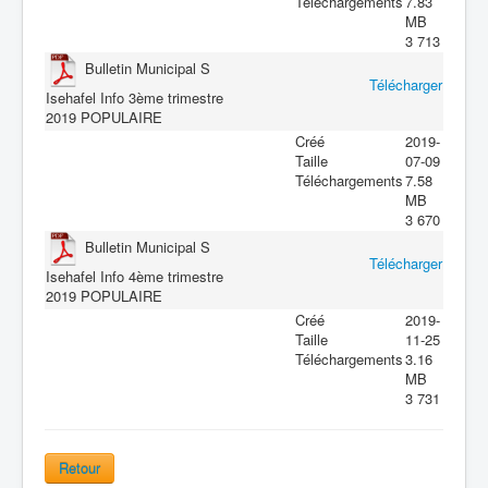
Téléchargements
7.83
MB
3 713
Bulletin Municipal S
Télécharger
Isehafel Info 3ème trimestre
2019
POPULAIRE
Créé
2019-
Taille
07-09
Téléchargements
7.58
MB
3 670
Bulletin Municipal S
Télécharger
Isehafel Info 4ème trimestre
2019
POPULAIRE
Créé
2019-
Taille
11-25
Téléchargements
3.16
MB
3 731
Retour