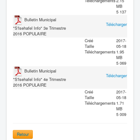
Téléchargements
2.15
MB
5 137
Bulletin Municipal
Télécharger
"S'Isehafel Info" 3e Trimestre
2016
POPULAIRE
Créé
2017-
Taille
05-18
Téléchargements
1.95
MB
5 069
Bulletin Municipal
Télécharger
"S'Isehafel Info" 4e Trimestre
2016
POPULAIRE
Créé
2017-
Taille
05-18
Téléchargements
1.71
MB
5 009
Retour