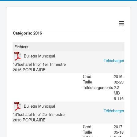
≡
Catégorie: 2016
Fichiers:
Bulletin Municipal
Télécharger
"S'Isehafel Info" 1er Trimestre
2016
POPULAIRE
Créé
2016-
Taille
02-23
Téléchargements
2.2
MB
6 116
Bulletin Municipal
Télécharger
"S'Isehafel Info" 2e Trimestre
2016
POPULAIRE
Créé
2017-
Taille
05-18