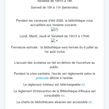
Vendredi de 16h15 à 18h
Samedi de 10h à 11h (bénévoles)
Pendant les vacances d’été 2026, la bibliothèque vous
accueillera aux horaires suivants :
Lundi, Mardi, Jeudi et Vendredi de 15h15 à 17h00
Fermeture estivale : la bibliothèque sera fermée du 6 juillet au
1er août inclus
L'accueil des scolaires se fait en-dehors de l'ouverture au
public.
Pendant la crise sanitaire, l'accès est réglementé selon le
protocole
affiché à l'entrée.
Le règlement intérieur est téléchargeable
ici
.
Le règlement d'intervention de la Bibliothèque d'Alsace est
consultable
ici
.
La charte du bibliothécaire alsacien est accessible
ici
.